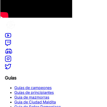
Guías
Guías de campeones
Guías de principiantes
Guia de mazmorras
Guia de Ciudad Maldita
Guia de Señor Demoníaco