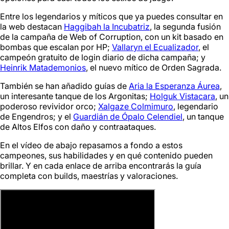
Entre los legendarios y míticos que ya puedes consultar en
la web destacan
Haggibah la Incubatriz
, la segunda fusión
de la campaña de Web of Corruption, con un kit basado en
bombas que escalan por HP;
Vallaryn el Ecualizador
, el
campeón gratuito de login diario de dicha campaña; y
Heinrik Matademonios
, el nuevo mítico de Orden Sagrada.
También se han añadido guías de
Aria la Esperanza Áurea
,
un interesante tanque de los Argonitas;
Holguk Vistacara
, un
poderoso revividor orco;
Xalgaze Colmimuro
, legendario
de Engendros; y el
Guardián de Ópalo Celendiel
, un tanque
de Altos Elfos con daño y contraataques.
En el vídeo de abajo repasamos a fondo a estos
campeones, sus habilidades y en qué contenido pueden
brillar. Y en cada enlace de arriba encontrarás la guía
completa con builds, maestrías y valoraciones.