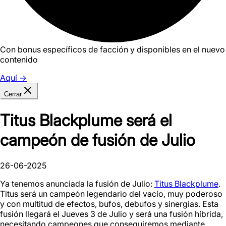
Con bonus específicos de facción y disponibles en el nuevo
contenido
Aquí
→
Cerrar
Titus Blackplume será el
campeón de fusión de Julio
26-06-2025
Ya tenemos anunciada la fusión de Julio:
Titus Blackplume
.
Titus será un campeón legendario del vacío, muy poderoso
y con multitud de efectos, bufos, debufos y sinergias. Esta
fusión llegará el Jueves 3 de Julio y será una fusión híbrida,
necesitando campeones que conseguiremos mediante